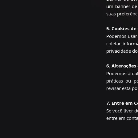
um banner de 
suas preferênc
5. Cookies de
Podemos usar p
coletar inform
privacidade do
6. Alterações 
Podemos atuali
práticas ou p
revisar esta p
7. Entre em 
Se você tiver 
entre em conta