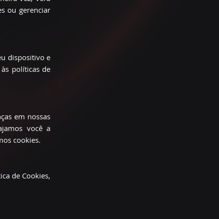
s ou gerenciar
u dispositivo e
às políticas de
anças em nossas
rajamos você a
mos cookies.
ica de Cookies,