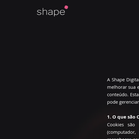
A Shape Digita
melhorar sua e
conteúdo. Esta
pode gerenciar
1. O que são 
Cookies são 
(computador, 