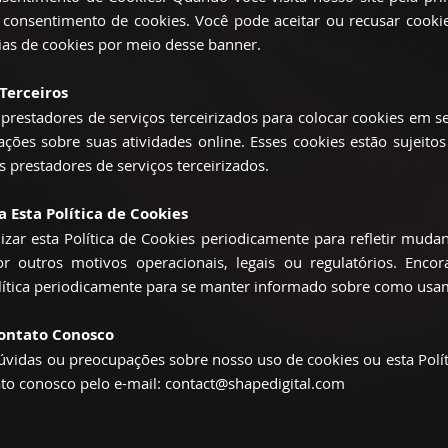
consentimento de cookies. Você pode aceitar ou recusar cookie
ias de cookies por meio desse banner.
 Terceiros
restadores de serviços terceirizados para colocar cookies em se
ações sobre suas atividades online. Esses cookies estão sujeitos 
s prestadores de serviços terceirizados.
a Esta Política de Cookies
zar esta Política de Cookies periodicamente para refletir mud
or outros motivos operacionais, legais ou regulatórios. Enco
olítica periodicamente para se manter informado sobre como usa
Contato Conosco
dúvidas ou preocupações sobre nosso uso de cookies ou esta Polít
to conosco pelo e-mail:
contact@shapedigital.com