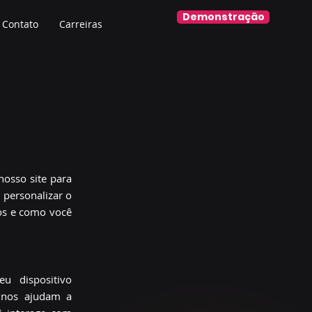
Demonstração
Contato
Carreiras
nosso site para
 personalizar o
mos e como você
u dispositivo
s nos ajudam a