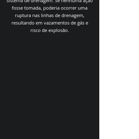
sistema de drenagem. Se nenhuma ação
fosse tomada, poderia ocorrer uma
ruptura nas linhas de drenagem,
resultando em vazamentos de gás e
risco de explosão.