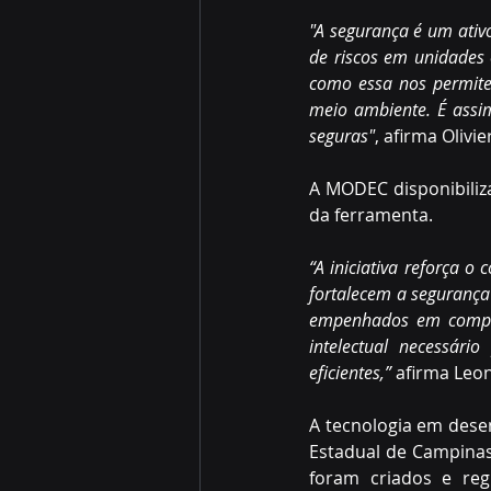
"A segurança é um ativo
de riscos em unidades o
como essa nos permitem
meio ambiente. É assi
seguras"
, afirma Olivi
A MODEC disponibiliza
da ferramenta.
“A iniciativa reforça 
fortalecem a segurança 
empenhados em compart
intelectual necessári
eficientes,”
 afirma Leo
A tecnologia em dese
Estadual de Campinas
foram criados e reg