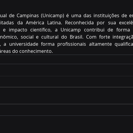
ual de Campinas (Unicamp) é uma das instituições de en
itadas da América Latina. Reconhecida por sua excelên
a e impacto científico, a Unicamp contribui de forma d
ômico, social e cultural do Brasil. Com forte integraçã
, a universidade forma profissionais altamente qualifi
áreas do conhecimento.