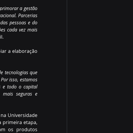
primorar a gestão 
cional. Parcerias 
das pessoas e do 
es cada vez mais 
l. 
iar a elaboração 
 tecnologias que 
Por isso, estamos 
e todo o capital 
s mais seguras e 
na Universidade 
primeira etapa, 
am os produtos 