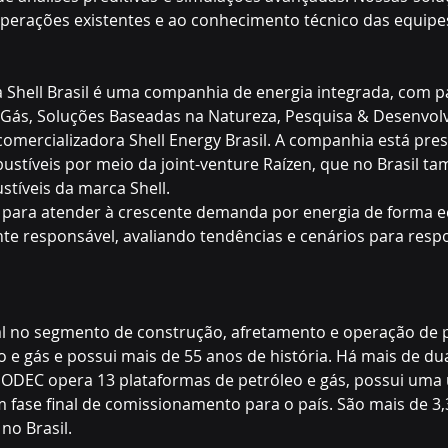
perações existentes e ao conhecimento técnico das equipes
a Shell Brasil é uma companhia de energia integrada, com p
e Gás, Soluções Baseadas na Natureza, Pesquisa & Desenvol
comercializadora Shell Energy Brasil. A companhia está pre
tíveis por meio da joint-venture Raízen, que no Brasil ta
stíveis da marca Shell.
ha para atender à crescente demanda por energia de forma 
te responsável, avaliando tendências e cenários para resp
al no segmento de construção, afretamento e operação de 
 e gás e possui mais de 55 anos de história. Há mais de d
 MODEC opera 13 plataformas de petróleo e gás, possui uma
 fase final de comissionamento para o país. São mais de 3,3
o Brasil.