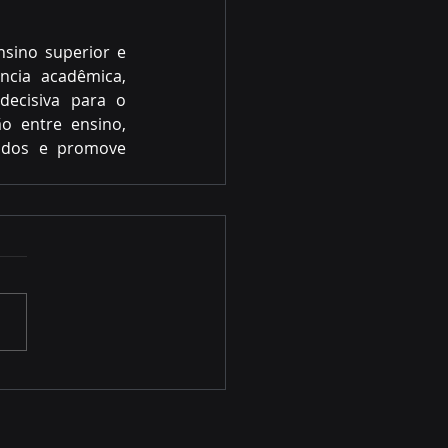
sino superior e 
cia acadêmica, 
ecisiva para o 
o entre ensino, 
cados e promove 