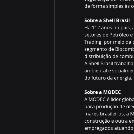
de forma simples às o
Sobre a Shell Brasil
Há 112 anos no país, 
setores de Petróleo 
Trading, por meio da 
segmento de Biocombus
distribuição de combu
A Shell Brasil trabal
ambiental e socialmen
do futuro da energia.
Sobre a MODEC 
A MODEC é líder glob
para produção de óleo
mares brasileiros, a
construção e outra em
empregados atuando n