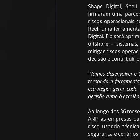
Shape Digital, Shel
firmaram uma parcer
riscos operacionais c
Reef, uma ferramenta
Digital. Ela será apr
offshore – sistemas
mitigar riscos operac
decisão e contribuir 
“Vamos desenvolver e t
tornando a ferramenta 
estratégia: gerar cad
decisão rumo à excelên
Ao longo dos 36 meses
ANP, as empresas par
risco usando técnic
segurança e cenários